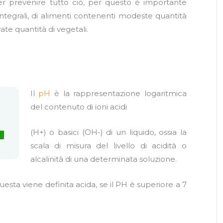
r prevenire tutto ciò, per questo è importante
integrali, di alimenti contenenti modeste quantità
ate quantità di vegetali.
Il
pH
è la rappresentazione logaritmica
del contenuto di ioni acidi
(H+) o basici (OH-) di un liquido, ossia la
scala di misura del livello di acidità o
alcalinità di una determinata soluzione.
questa viene definita acida, se il PH è superiore a 7