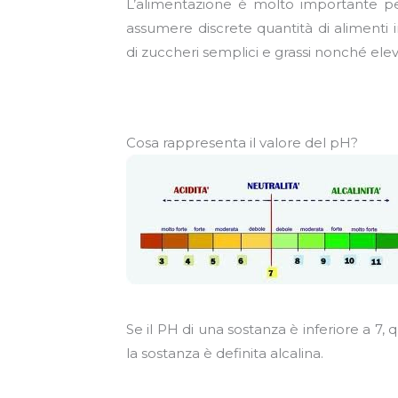
L’alimentazione è molto importante pe
assumere discrete quantità di alimenti 
di zuccheri semplici e grassi nonché elev
Cosa rappresenta il valore del pH?
Se il PH di una sostanza è inferiore a 7, 
la sostanza è definita alcalina.