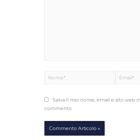
Nome*
Email*
Salva il mio nome, email e sito web 
commento.