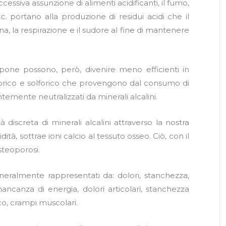
cessiva assunzione di alimenti acidificanti, il fumo,
c. portano alla produzione di residui acidi che il
na, la respirazione e il sudore al fine di mantenere
mpone possono, però, divenire meno efficienti in
osforico e solforico che provengono dal consumo di
ntemente neutralizzati da minerali alcalini.
 discreta di minerali alcalini attraverso la nostra
idità, sottrae ioni calcio al tessuto osseo. Ciò, con il
teoporosi.
 generalmente rappresentati da: dolori, stanchezza,
mancanza di energia, dolori articolari, stanchezza
co, crampi muscolari.