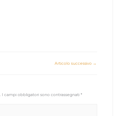
Articolo successivo
→
.
I campi obbligatori sono contrassegnati
*