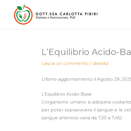
Vai
al
contenuto
L’Equilibrio Acido-B
Lascia un commento
/
dietista
Ultimo aggiornamento il Agosto 29, 202
L’Equilibrio Acido-Base
L’organismo umano si adopera costantement
per poter sopravvivere il sangue e le ce
sangue arterioso varia da 7,30 a 7,45).