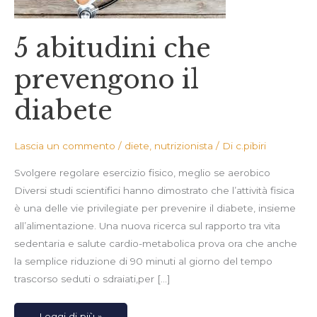
5 abitudini che
prevengono il
diabete
Lascia un commento
/
diete
,
nutrizionista
/ Di
c.pibiri
Svolgere regolare esercizio fisico, meglio se aerobico
Diversi studi scientifici hanno dimostrato che l’attività fisica
è una delle vie privilegiate per prevenire il diabete, insieme
all’alimentazione. Una nuova ricerca sul rapporto tra vita
sedentaria e salute cardio-metabolica prova ora che anche
la semplice riduzione di 90 minuti al giorno del tempo
trascorso seduti o sdraiati,per […]
Leggi di più »