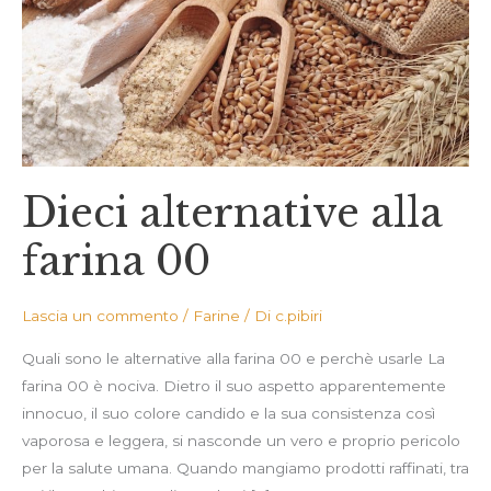
farina
00
Dieci alternative alla
farina 00
Lascia un commento
/
Farine
/ Di
c.pibiri
Quali sono le alternative alla farina 00 e perchè usarle La
farina 00 è nociva. Dietro il suo aspetto apparentemente
innocuo, il suo colore candido e la sua consistenza così
vaporosa e leggera, si nasconde un vero e proprio pericolo
per la salute umana. Quando mangiamo prodotti raffinati, tra