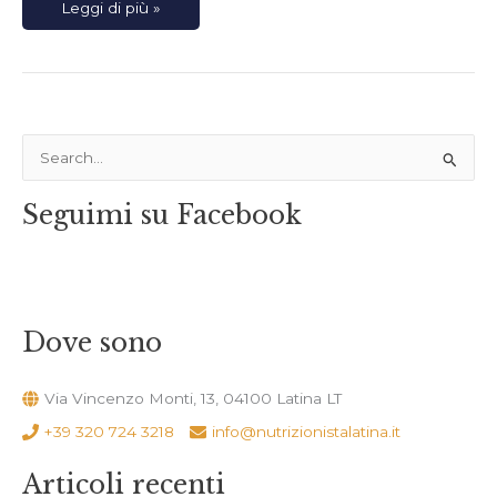
Leggi di più »
C
e
Seguimi su Facebook
r
c
a
:
Dove sono
Via Vincenzo Monti, 13, 04100 Latina LT
+39 320 724 3218
info@nutrizionistalatina.it
Articoli recenti